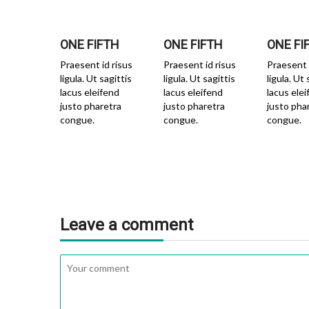
ONE FIFTH
ONE FIFTH
ONE FI
Praesent id risus
Praesent id risus
Praesent 
ligula. Ut sagittis
ligula. Ut sagittis
ligula. Ut 
lacus eleifend
lacus eleifend
lacus ele
justo pharetra
justo pharetra
justo pha
congue.
congue.
congue.
Leave a comment