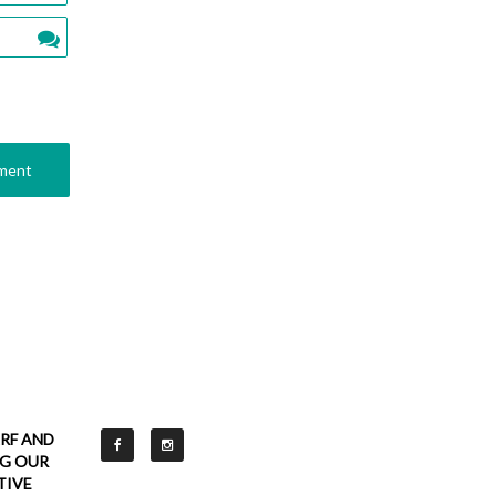
RF AND
NG OUR
TIVE