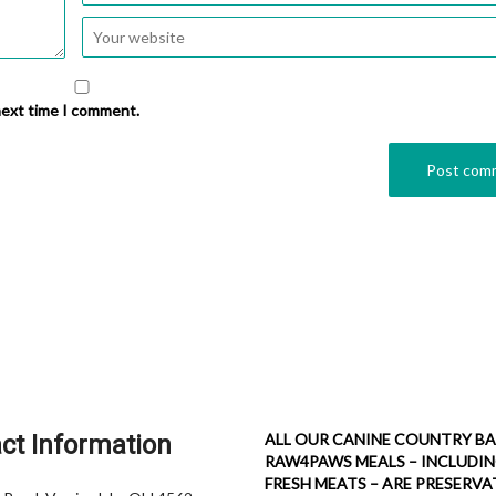
next time I comment.
ct Information
ALL OUR CANINE COUNTRY BA
RAW4PAWS MEALS – INCLUDI
FRESH MEATS – ARE PRESERVA